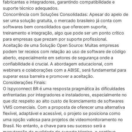
fabricantes e integradores, garantindo compatibilidade e
suporte técnico adequados.
Concorrência com Soluções Consolidadas: Apesar do apelo de
ser uma solução gratuita, o mercado brasileiro já conta com
softwares bem consolidados que oferecem suporte,
treinamento e integração, algo que pode ser um ponto crítico
para empresas que prezam por suporte profissional.
Aceitação de uma Solução Open Source: Muitas empresas
podem ter receios com relação ao uso de software de código
aberto, especialmente em setores de segurança onde a
confiabilidade é crucial. A abordagem educacional, com
webinars e colaborações com a ABISE, será fundamental para
superar essa barreira e promover a aceitação.
Considerações Finais:
O Ispyconnect BR é uma resposta pragmática às dificuldades
enfrentadas por integradores e instaladores, especialmente no
que diz respeito ao alto custo de licenciamento de softwares
VMS comerciais. Com a proposta de oferecer uma alternativa
flexível, adaptável e acessível, o projeto se posiciona como
uma opção valiosa para projetos de videomonitoramento no
Brasil. No entanto, a chave para seu sucesso será a
manutenção da qualidade do suporte técnico, o contínuo