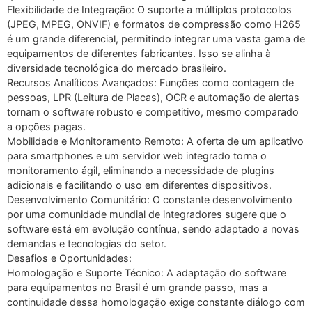
Flexibilidade de Integração: O suporte a múltiplos protocolos
(JPEG, MPEG, ONVIF) e formatos de compressão como H265
é um grande diferencial, permitindo integrar uma vasta gama de
equipamentos de diferentes fabricantes. Isso se alinha à
diversidade tecnológica do mercado brasileiro.
Recursos Analíticos Avançados: Funções como contagem de
pessoas, LPR (Leitura de Placas), OCR e automação de alertas
tornam o software robusto e competitivo, mesmo comparado
a opções pagas.
Mobilidade e Monitoramento Remoto: A oferta de um aplicativo
para smartphones e um servidor web integrado torna o
monitoramento ágil, eliminando a necessidade de plugins
adicionais e facilitando o uso em diferentes dispositivos.
Desenvolvimento Comunitário: O constante desenvolvimento
por uma comunidade mundial de integradores sugere que o
software está em evolução contínua, sendo adaptado a novas
demandas e tecnologias do setor.
Desafios e Oportunidades:
Homologação e Suporte Técnico: A adaptação do software
para equipamentos no Brasil é um grande passo, mas a
continuidade dessa homologação exige constante diálogo com