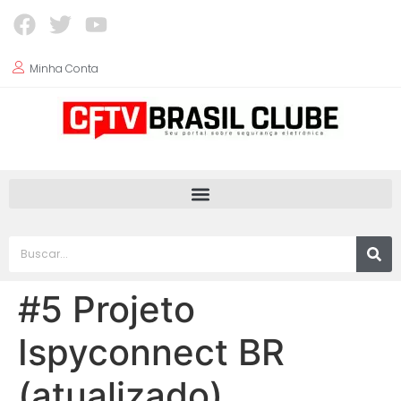
Minha Conta
#5 Projeto
Ispyconnect BR
(atualizado)