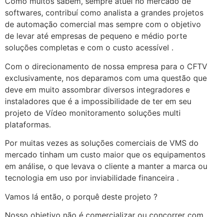
Como muitos sabem, sempre atuei no mercado de
softwares, contribuí como analista a grandes projetos
de automação comercial mas sempre com o objetivo
de levar até empresas de pequeno e médio porte
soluções completas e com o custo acessível .
Com o direcionamento de nossa empresa para o CFTV
exclusivamente, nos deparamos com uma questão que
deve em muito assombrar diversos integradores e
instaladores que é a impossibilidade de ter em seu
projeto de Vídeo monitoramento soluções multi
plataformas.
Por muitas vezes as soluções comerciais de VMS do
mercado tinham um custo maior que os equipamentos
em análise, o que levava o cliente a manter a marca ou
tecnologia em uso por inviabilidade financeira .
Vamos lá então, o porquê deste projeto ?
Nosso objetivo não é comercializar ou concorrer com