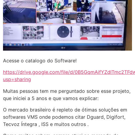
Acesse o catalogo do Software!
https://drive.google.com/file/d/0B5GqmAifYZdITmc2T
usp=sharing
Muitas pessoas tem me perguntado sobre esse projeto,
que iniciei a 5 anos e que vamos explicar:
O mercado brasileiro é repleto de ótimas soluções em
softwares VMS onde podemos citar Dguard, Digifort,
Tecvoz Íntegra , ISS e muitos outros .