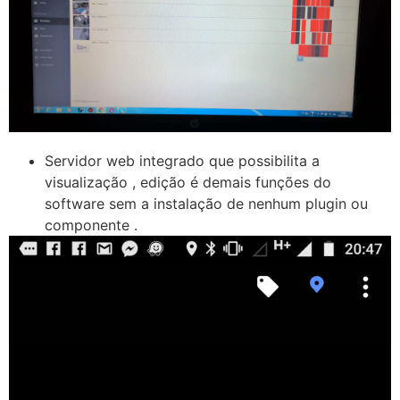
Servidor web integrado que possibilita a
visualização , edição é demais funções do
software sem a instalação de nenhum plugin ou
componente .