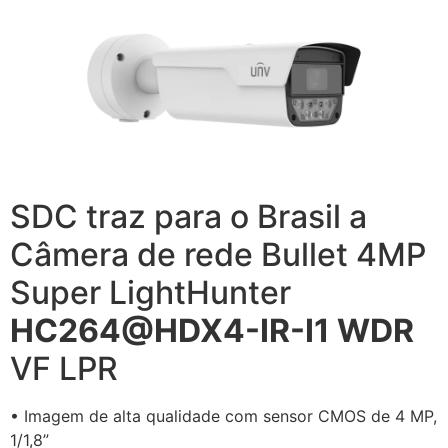
SDC traz para o Brasil a
Câmera de rede Bullet 4MP
Super LightHunter
HC264@HDX4-IR-I1 WDR
VF LPR
• Imagem de alta qualidade com sensor CMOS de 4 MP,
1/1,8”