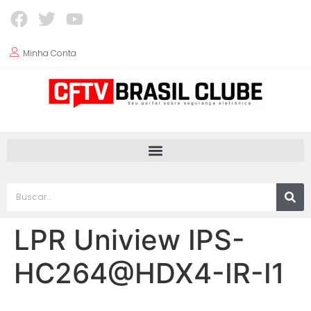
Minha Conta
LPR Uniview IPS-
HC264@HDX4-IR-I1