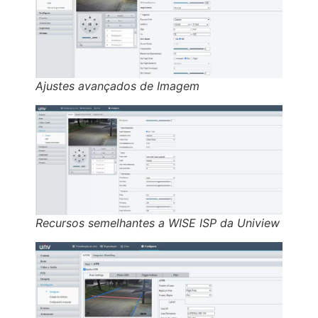
Ajustes avançados de Imagem
Recursos semelhantes a WISE ISP da Uniview