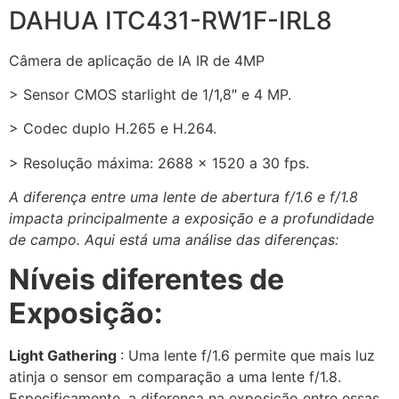
DAHUA ITC431-RW1F-IRL8
Câmera de aplicação de IA IR de 4MP
> Sensor CMOS starlight de 1/1,8″ e 4 MP.
> Codec duplo H.265 e H.264.
> Resolução máxima: 2688 × 1520 a 30 fps.
A diferença entre uma lente de abertura f/1.6 e f/1.8
impacta principalmente a exposição e a profundidade
de campo. Aqui está uma análise das diferenças:
Níveis diferentes de
Exposição:
Light Gathering
: Uma lente f/1.6 permite que mais luz
atinja o sensor em comparação a uma lente f/1.8.
Especificamente, a diferença na exposição entre essas