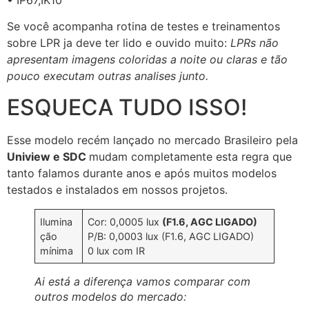
Se você acompanha rotina de testes e treinamentos
sobre LPR ja deve ter lido e ouvido muito:
LPRs não
apresentam imagens coloridas a noite ou claras e tão
pouco executam outras analises junto.
ESQUECA TUDO ISSO!
Esse modelo recém lançado no mercado Brasileiro pela
Uniview e SDC
mudam completamente esta regra que
tanto falamos durante anos e após muitos modelos
testados e instalados em nossos projetos.
Ilumina
Cor: 0,0005 lux
(F1.6, AGC LIGADO)
ção
P/B: 0,0003 lux (F1.6, AGC LIGADO)
mínima
0 lux com IR
Ai está a diferença vamos comparar com
outros modelos do mercado: