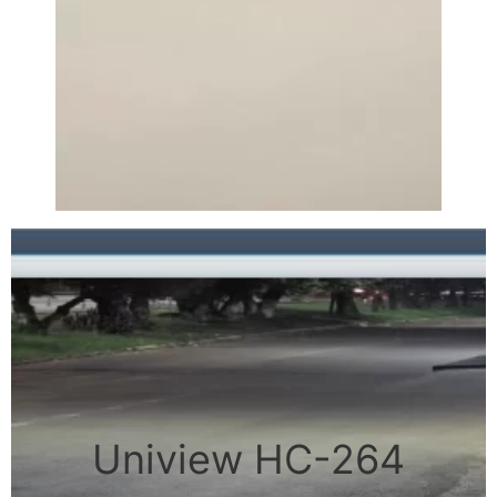
Uniview HC-264