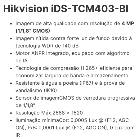
Hikvision iDS-TCM403-BI
Imagem de alta qualidade com resolução de
4 MP
(1/1,8” CMOS)
Imagem nítida contra forte luz de fundo devido à
tecnologia WDR de 140 dB
Motor ANPR integrado, equipado com algoritmo
de IA
Tecnologia de compressão H.265+ eficiente para
economizar largura de banda e armazenamento
Resistente à água e poeira (IP67) e à prova de
vandalismo (IK10)
Sensor de imagemCMOS de varredura progressiva
de 1/1,8″
Resolução Máx.2688 × 1520
Iluminação mínimaCor: 0,0005 Lux @ (F1.2, AGC
ON), P/B: 0,0001 Lux @ (F1.2, AGC ON), 0 Lux com
IR