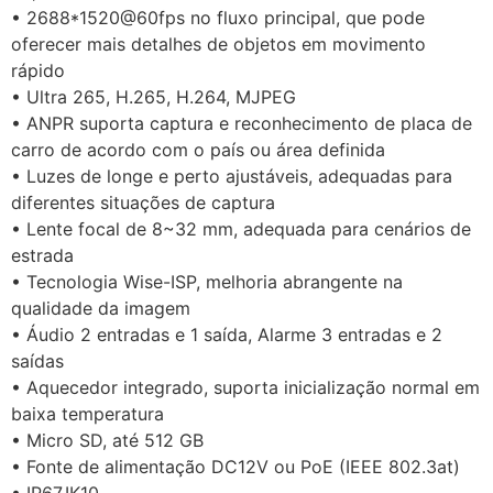
• 2688*1520@60fps no fluxo principal, que pode
oferecer mais detalhes de objetos em movimento
rápido
• Ultra 265, H.265, H.264, MJPEG
• ANPR suporta captura e reconhecimento de placa de
carro de acordo com o país ou área definida
• Luzes de longe e perto ajustáveis, adequadas para
diferentes situações de captura
• Lente focal de 8~32 mm, adequada para cenários de
estrada
• Tecnologia Wise-ISP, melhoria abrangente na
qualidade da imagem
• Áudio 2 entradas e 1 saída, Alarme 3 entradas e 2
saídas
• Aquecedor integrado, suporta inicialização normal em
baixa temperatura
• Micro SD, até 512 GB
• Fonte de alimentação DC12V ou PoE (IEEE 802.3at)
• IP67,IK10