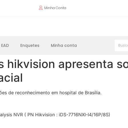
Minha Conta
EAD
Enquetes
Minha conta
s hikvision apresenta s
cial
ões de reconhecimento em hospital de Brasília.
lysis NVR ( PN Hikvision : iDS-7716NXI-I4/16P/8S)