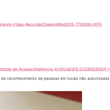
Network-Video-Recorder/DeepinMind/iDS-7700NXI-I/P/S
ntrole-de-Acesso/Inteligncia-Artificial/iDS-2CD8426G0/F-I
de reconhecimento de pessoas em locais não autorizadas