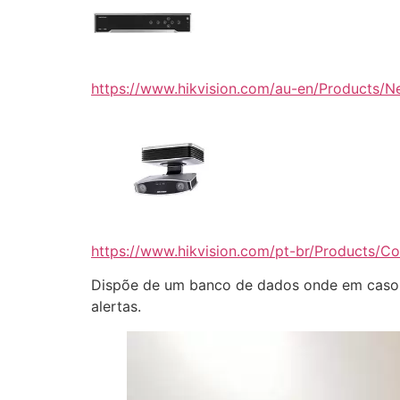
https://www.hikvision.com/au-en/Products/
https://www.hikvision.com/pt-br/Products/Co
Dispõe de um banco de dados onde em caso 
alertas.