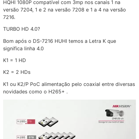
HQHI 1080P compatível com 3mp nos canais 1 na
versão 7204, 1 e 2 na versão 7208 e 1 a 4 na versão
7216.
TURBO HD 4.0?
Bom após o DS-7216 HUHI temos a Letra K que
significa linha 4.0
K1 = 1 HD
K2 = 2 HDs
K1 ou K2/P PoC alimentação pelo coaxial entre diversas
novidades como o H265+ .