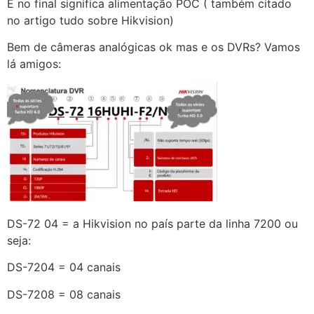
E no final significa alimentação POC ( também citado
no artigo tudo sobre Hikvision)
Bem de câmeras analógicas ok mas e os DVRs? Vamos
lá amigos:
DS-72 04 = a Hikvision no país parte da linha 7200 ou
seja:
DS-7204 = 04 canais
DS-7208 = 08 canais