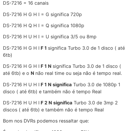
DS-7216 = 16 canais
DS-7216 H G H I = G significa 720p
DS-7216 H Q H I = Q significa 1080p
DS-7216 H U H I = U significa 3/5 ou 8mp
DS-7216 H G H I
F 1
significa Turbo 3.0 de 1 disco ( até
6tb)
DS-7216 H G H I
F 1 N
significa Turbo 3.0 de 1 disco (
até 6tb) e o
N
não real time ou seja não é tempo real.
DS-7216 H U H I
F 1 N significa
Turbo 3.0 de 1080p 1
disco ( até 6tb) e também não é tempo Real
DS-7216 H U H I
F 2 N significa
Turbo 3.0 de 3mp 2
discos ( até 6tb) e também não é tempo Real
Bom nos DVRs podemos ressaltar que: