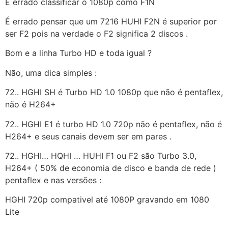
É errado classificar o 1080p como F1N
É errado pensar que um 7216 HUHI F2N é superior por
ser F2 pois na verdade o F2 significa 2 discos .
Bom e a linha Turbo HD e toda igual ?
Não, uma dica simples :
72.. HGHI SH é Turbo HD 1.0 1080p que não é pentaflex,
não é H264+
72.. HGHI E1 é turbo HD 1.0 720p não é pentaflex, não é
H264+ e seus canais devem ser em pares .
72.. HGHI… HQHI … HUHI F1 ou F2 são Turbo 3.0,
H264+ ( 50% de economia de disco e banda de rede )
pentaflex e nas versões :
HGHI 720p compativel até 1080P gravando em 1080
Lite