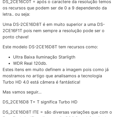
DS_2CE16C0T = após o caractere da resolução temos
os recursos que podem ser de 0 a 9 dependendo da
letra.. ou seja:
Uma DS-2CE16D8T é em muito superior a uma DS-
2CE16F1T pois nem sempre a resolução pode ser o
ponto chave!
Este modelo DS-2CE16D8T tem recursos como:
Ultra Baixa Iluminação Starligth
WDR Real 120db.
Estes itens em muito definem a imagem pois como já
mostramos no artigo que analisamos a tecnologia
Turbo HD 4.0 está câmera é fantástica!
Mas vamos seguir…
DS_2CE16D8 T= T significa Turbo HD
DS_2CE16D8T ITE = são diversas variações que com o