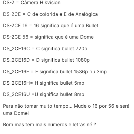
DS-2 = Câmera Hikvision
DS-2CE = C de colorida e E de Analógica
DS-2CE 16 = 16 significa que é uma Bullet
DS-2CE 56 = significa que é uma Dome
DS_2CE16C = C significa bullet 720p
DS_2CE16D = D significa bullet 1080p
DS_2CE16F = F significa bullet 1536p ou 3mp
DS_2CE16H= H significa bullet 5mp
DS_2CE16U =U significa bullet 8mp
Para não tomar muito tempo… Mude o 16 por 56 e será
uma Dome!
Bom mas tem mais números e letras né ?