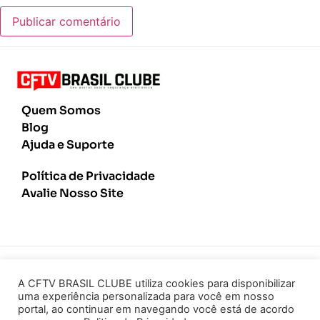
Quem Somos
Blog
Ajuda e Suporte
Política de Privacidade
Avalie Nosso Site
Copyright © 2019 - 2026
A CFTV BRASIL CLUBE utiliza cookies para disponibilizar
uma experiência personalizada para você em nosso
Política de Privacidade
portal, ao continuar em navegando você está de acordo