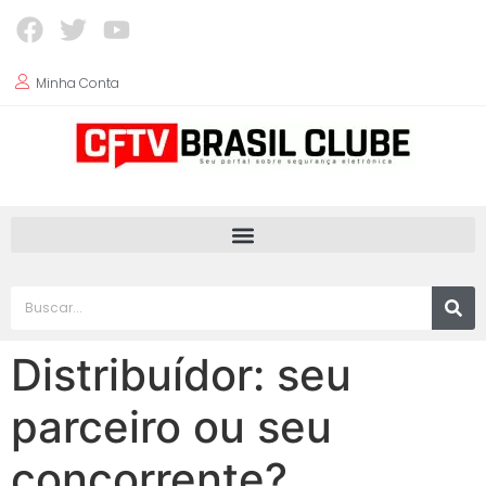
Minha Conta
Distribuídor: seu
parceiro ou seu
concorrente?