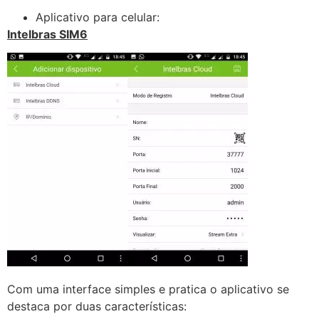
Aplicativo para celular:
Intelbras SIM6
Com uma interface simples e pratica o aplicativo se
destaca por duas características: