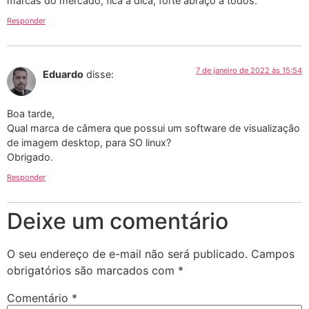
marcas do mercado, fica a dica, forte abraço a todos.
Responder
7 de janeiro de 2022 às 15:54
Eduardo
disse:
Boa tarde,
Qual marca de câmera que possui um software de visualização
de imagem desktop, para SO linux?
Obrigado.
Responder
Deixe um comentário
O seu endereço de e-mail não será publicado.
Campos
obrigatórios são marcados com
*
Comentário
*