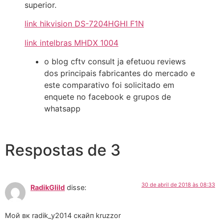
superior.
link hikvision DS-7204HGHI F1N
link intelbras MHDX 1004
o blog cftv consult ja efetuou reviews
dos principais fabricantes do mercado e
este comparativo foi solicitado em
enquete no facebook e grupos de
whatsapp
Respostas de 3
30 de abril de 2018 às 08:33
RadikGlild
disse:
Мой вк radik_y2014 скайп kruzzor