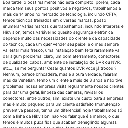
Boa tarde, o post realmente não esta completo, porém, cada
marca tem seus pontos positivos e negativos, trabalhamos a
mais de 14 anos no mercado de tecnologia, incluindo CFTV,
temos técnicos treinados em diversas marcas, posso
enumerar varias marcas que trabalhamos, incluindo Interbras e
Hikvision, temos variável no quesito segurança eletrônica
depende muito das necessidades do cliente e da capacidade
do técnico, cada um quer vender seu peixe, e o meu sempre
vai estar mais fresco, uma instalação bem feita raramente vai
dar algum problema, claro, um bom aterramento, conectores
de qualidade, cabos, ambiente de instalação do DVR ou NVR,
etc…, se me perguntar Cesar quantos DVR você já trocou ?
Nenhum, parece brincadeira, mas é a pura verdade, falaram
mau da Venetian, tenho um cliente a mais de 8 anos e não tive
problemas, nossa empresa visita regularmente nossos clientes
para dar uma geral, limpeza das câmeras, revisar os
conectores, entre outros, sim, existe um custo para a empresa,
mas é muito pequeno para um cliente satisfeito (manutenção
preventiva pessoal, tenha um diferencial) hoje trabalhamos só
com a linha da Hikvision, não vou falar que é a melhor, o que
temos é muitos puxa fios que acabam denegrindo algumas