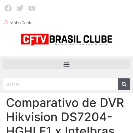
Minha Conta
Comparativo de DVR
Hikvision DS7204-
HGHI F1 x Intelbras