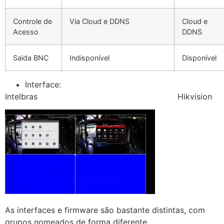
Controle de
Via Cloud e DDNS
Cloud e
Acesso
DDNS
Saida BNC
Indisponível
Disponível
Interface:
Intelbras Hikvision
As interfaces e firmware são bastante distintas, com
grupos nomeados de forma diferente.