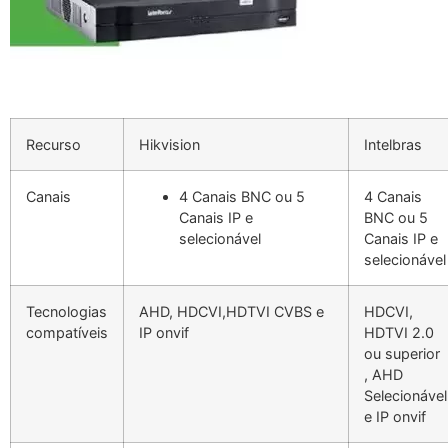
Recurso
Hikvision
Intelbras
Canais
4 Canais BNC ou 5
4 Canais
Canais IP e
BNC ou 5
selecionável
Canais IP e
selecionável
Tecnologias
AHD, HDCVI,HDTVI CVBS e
HDCVI,
compatíveis
IP onvif
HDTVI 2.0
ou superior
, AHD
Selecionável
e IP onvif