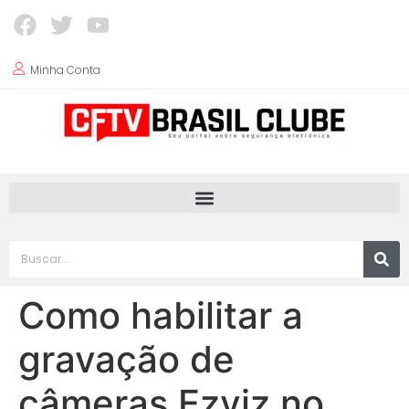
Minha Conta
Como habilitar a
gravação de
câmeras Ezviz no