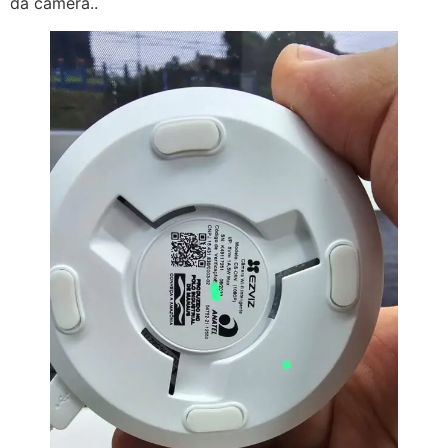
da câmera..