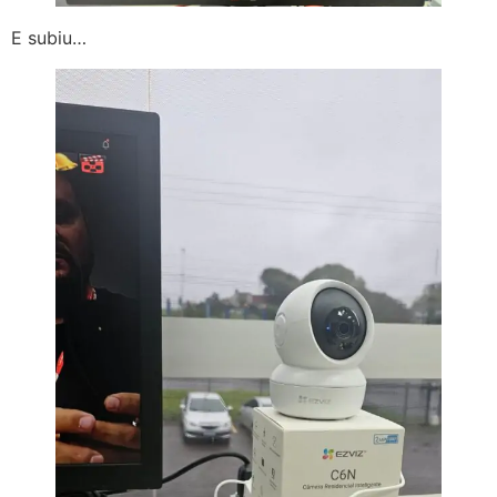
E subiu…