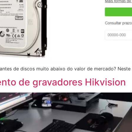
santes de discos muito abaixo do valor de mercado? Nest
to de gravadores Hikvision