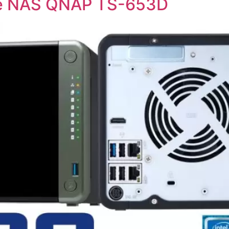
de NAS QNAP TS-653D