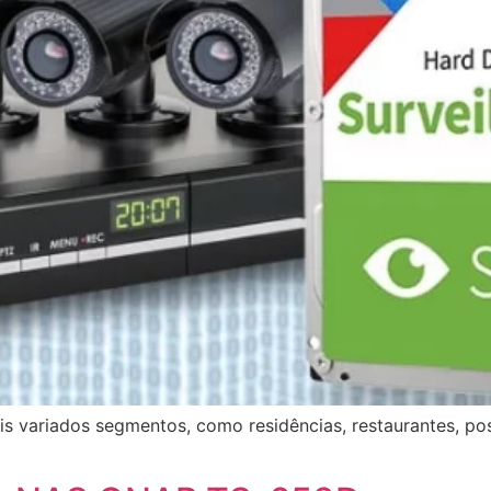
s variados segmentos, como residências, restaurantes, pos