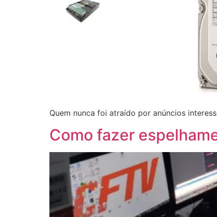
Quem nunca foi atraído por anúncios interes
Como fazer espelhamen