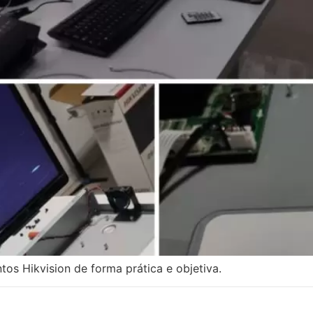
os Hikvision de forma prática e objetiva.