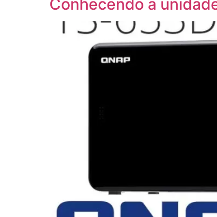
Conhecendo a unida