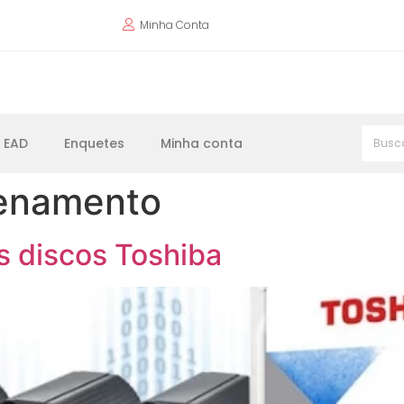
Minha Conta
EAD
Enquetes
Minha conta
enamento
s discos Toshiba