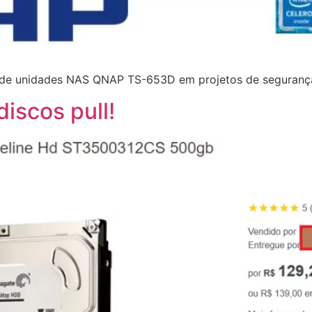
o de unidades NAS QNAP TS-653D em projetos de segurança
discos pull!