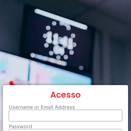
Acesso
Username or Email Address
Password